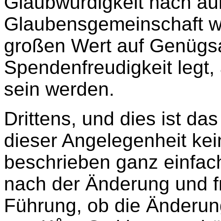
Glaubwürdigkeit nach au
Glaubensgemeinschaft wi
großen Wert auf Genügs
Spendenfreudigkeit legt,
sein werden.
Drittens, und dies ist da
dieser Angelegenheit ke
beschrieben ganz einfac
nach der Änderung und fr
Führung, ob die Änderun