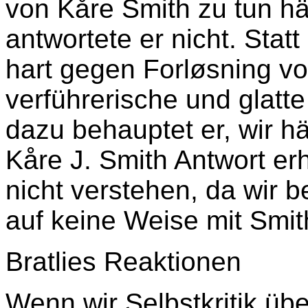
von Kåre Smith zu tun h
antwortete er nicht. Sta
hart gegen Forløsning vo
verführerische und glatt
dazu behauptet er, wir h
Kåre J. Smith Antwort er
nicht verstehen, da wir 
auf keine Weise mit Smit
Bratlies Reaktionen
Wenn wir Selbstkritik übe