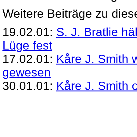
Weitere Beiträge zu die
19.02.01:
S. J. Bratlie h
Lüge fest
17.02.01:
Kåre J. Smith 
gewesen
30.01.01:
Kåre J. Smith 