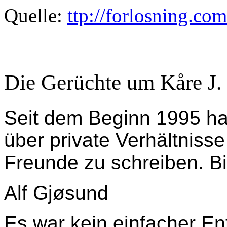
Quelle:
ttp://forlosning.c
Die Gerüchte um Kåre J.
Seit dem Beginn 1995 ha
über private Verhältnisse
Freunde zu schreiben. Bi
Alf Gjøsund
Es war kein einfacher En