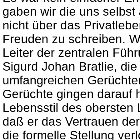
gaben wir die uns selbst
nicht über das Privatlebe
Freuden zu schreiben. Wi
Leiter der zentralen Füh
Sigurd Johan Bratlie, di
umfangreichen Gerüchten
Gerüchte gingen darauf h
Lebensstil des obersten L
daß er das Vertrauen der
die formelle Stellung ver