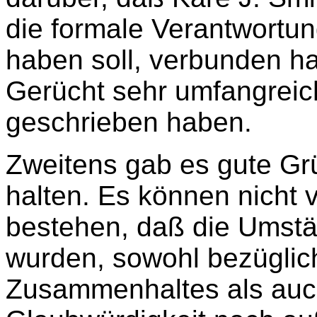
die formale Verantwortu
haben soll, verbunden h
Gerücht sehr umfangreich
geschrieben haben.
Zweitens gab es gute Gr
halten. Es können nicht v
bestehen, daß die Umstä
wurden, sowohl bezüglic
Zusammenhaltes als auc